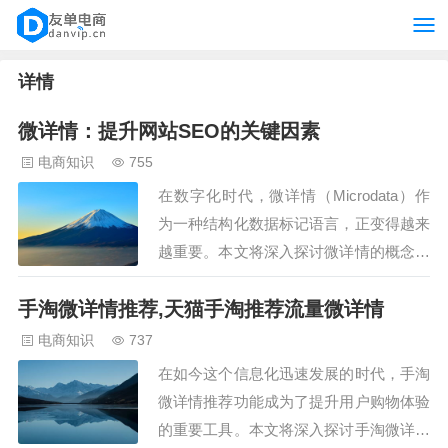
详情
微详情：提升网站SEO的关键因素
电商知识
755
在数字化时代，微详情（Microdata）作
为一种结构化数据标记语言，正变得越来
越重要。本文将深入探讨微详情的概念、
应用及其在搜索引擎优化（SEO）中的价
手淘微详情推荐,天猫手淘推荐流量微详情
值。 一、微详情的定义与作用 微详情是
一种用于描述网页内容的结构化数据标记
电商知识
737
语言，它通过使用特定的属性来增强
在如今这个信息化迅速发展的时代，手淘
HTML标签，从而使搜索引擎更容易…
微详情推荐功能成为了提升用户购物体验
的重要工具。本文将深入探讨手淘微详情