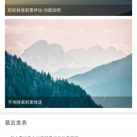
旺旺标签权重评估-功能说明
12个月前
(01-20)
大数据验号
手淘搜索权重推送
12个月前
(01-20)
标签推送
最近发表