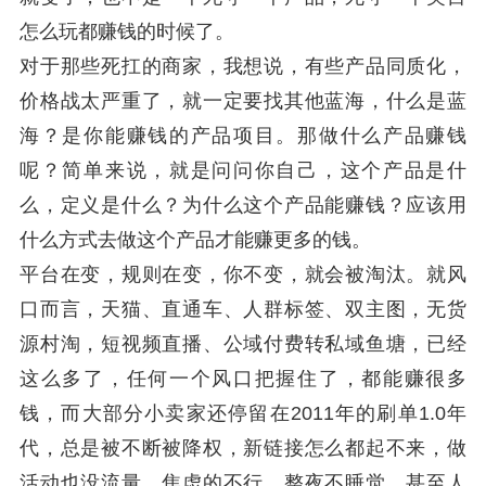
怎么玩都赚钱的时候了。
对于那些死扛的商家，我想说，有些产品同质化，
价格战太严重了，就一定要找其他蓝海，什么是蓝
海？是你能赚钱的产品项目。那做什么产品赚钱
呢？简单来说，就是问问你自己，这个产品是什
么，定义是什么？为什么这个产品能赚钱？应该用
什么方式去做这个产品才能赚更多的钱。
平台在变，规则在变，你不变，就会被淘汰。就风
口而言，天猫、直通车、人群标签、双主图，无货
源
村淘
，短视频直播、公域付费转私域鱼塘，已经
这么多了，任何一个风口把握住了，都能赚很多
钱，而大部分小卖家还停留在2011年的刷单1.0年
代，总是被不断被降权，新链接怎么都起不来，做
活动也没流量，焦虑的不行，整夜不睡觉，甚至人