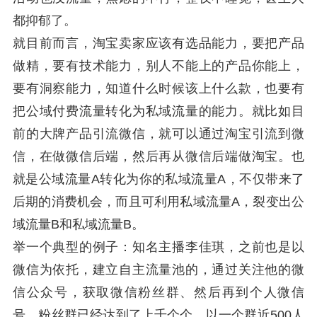
都抑郁了。
就目前而言，淘宝卖家应该有选品能力，要把产品
做精，要有技术能力，别人不能上的产品你能上，
要有洞察能力，知道什么时候该上什么款，也要有
把公域付费流量转化为
私域流量
的能力。就比如目
前的大牌产品引流微信，就可以通过淘宝引流到微
信，在做微信后端，然后再从微信后端做淘宝。也
就是公域流量A转化为你的私域流量A，不仅带来了
后期的消费机会，而且可利用私域流量A，裂变出公
域流量B和私域流量B。
举一个典型的例子：知名主播李佳琪，之前也是以
微信为依托，建立自主流量池的，通过关注他的微
信公众号，获取微信粉丝群、然后再到个人微信
号。粉丝群已经达到了上千个个，以一个群近500人