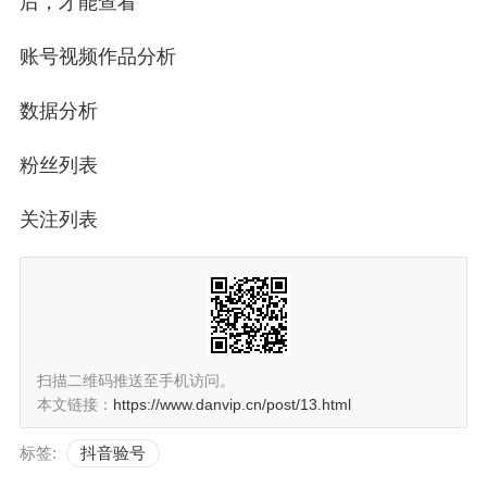
后，才能查看
账号视频作品分析
数据分析
粉丝列表
关注列表
扫描二维码推送至手机访问。
本文链接：
https://www.danvip.cn/post/13.html
标签:
抖音验号