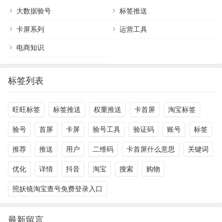
大数据验号
标签推送
卡屏系列
运营工具
电商知识
标签列表
旺旺标签
标签推送
权重推送
卡首屏
淘宝标签
验号
首屏
卡屏
验号工具
验证码
账号
标签
推荐
推送
用户
二维码
卡首屏什么意思
关键词
优化
详情
抖音
淘宝
搜索
购物
照妖镜淘宝查号免费登录入口
最新留言