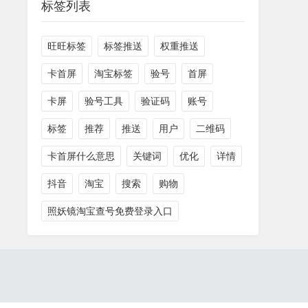
标签列表
旺旺标签
标签推送
权重推送
卡首屏
淘宝标签
验号
首屏
卡屏
验号工具
验证码
账号
标签
推荐
推送
用户
二维码
卡首屏什么意思
关键词
优化
详情
抖音
淘宝
搜索
购物
照妖镜淘宝查号免费登录入口