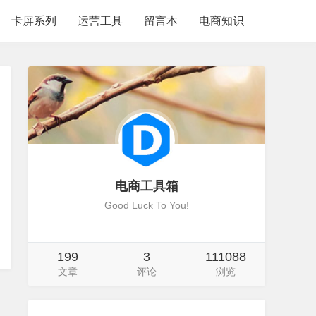
卡屏系列
运营工具
留言本
电商知识
电商工具箱
Good Luck To You!
199
3
111088
文章
评论
浏览