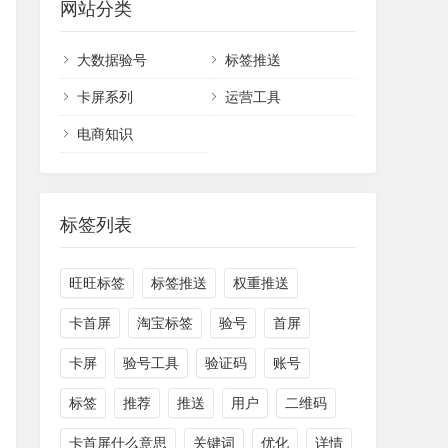
网站分类
大数据验号
标签推送
卡屏系列
运营工具
电商知识
标签列表
旺旺标签
标签推送
权重推送
卡首屏
淘宝标签
验号
首屏
卡屏
验号工具
验证码
账号
标签
推荐
推送
用户
二维码
卡首屏什么意思
关键词
优化
详情