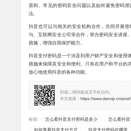
原则、常见的密码安全问题以及如何避免密码泄
法。
抖音也可以与相关的安全机构合作，共同开展密
与、互联网安全公司等合作，举办密码安全讲座
措施，增强自我保护能力。
抖音支付密码是一个涉及到用户财产安全和使用
措施来保障其安全和便利。只有在用户和平台的
放心地使用抖音的各种功能。
扫描二维码推送至手机访问。
本文链接：
https://www.danvip.cn/post
标签:
怎么看抖音支付密码是多少
怎么看抖音
如何查看抖音支付方式
抖音支付密码在哪里