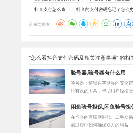
抖音支付怎么查
抖音的支付密码忘记了怎么
分享给朋友：
“怎么看抖音支付密码及相关注意事项” 的相
验号器,验号器有什么用
验号器：解锁数字世界的安全密
种有效的工具，帮助用户轻松管
种专门用于验证账号信息的工具
是验号器的主要作用： 1. 账号
闲鱼验号担保,闲鱼验号担
在当今的互联网时代，二手交易
易过程中如何确保双方的利益，
担保的相关内容，帮助用户安心