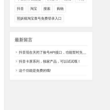
抖音
淘宝
搜索
购物
照妖镜淘宝查号免费登录入口
最新留言
抖音现在关闭了验号API接口，功能暂时失效，恢复时间不能确定。
抖音卡屏系列，独家产品，可以试试哦！
这个功能是免费的哦!