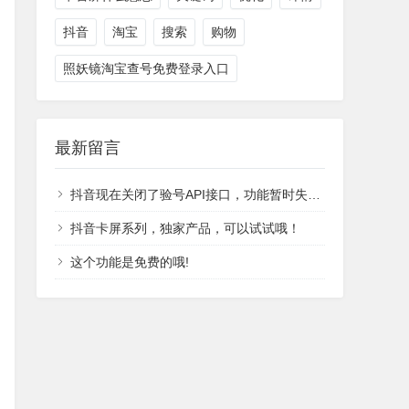
抖音
淘宝
搜索
购物
照妖镜淘宝查号免费登录入口
最新留言
抖音现在关闭了验号API接口，功能暂时失效，恢复时间不能确定。
抖音卡屏系列，独家产品，可以试试哦！
这个功能是免费的哦!