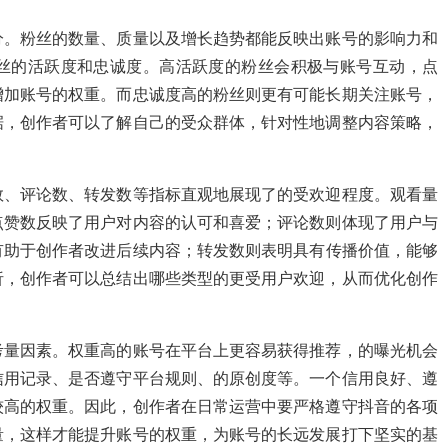
分。粉丝的数量、质量以及增长趋势都能反映出账号的影响力和
丝的活跃度和忠诚度。高活跃度的粉丝会积极与账号互动，点
增加账号的权重。而忠诚度高的粉丝则更有可能长期关注账号，
据，创作者可以了解自己的受众群体，针对性地调整内容策略，
数、评论数、转发数等指标直观地展现了的受欢迎程度。观看量
点赞数反映了用户对内容的认可和喜爱；评论数则体现了用户与
有助于创作者改进后续内容；转发数则表明具有传播价值，能够
析，创作者可以总结出哪些类型的更受用户欢迎，从而优化创作
考量因素。权重高的账号在平台上更容易获得推荐，的曝光机会
信用记录、是否遵守平台规则、的原创度等。一个信用良好、遵
较高的权重。因此，创作者在日常运营中要严格遵守抖音的各项
量，这样才能提升账号的权重，为账号的长远发展打下坚实的基