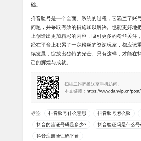
础。
抖音验号是一个全面、系统的过程，它涵盖了账
问题，并采取有效的措施加以解决。也能更好地
上创造出更加精彩的内容，吸引更多的粉丝关注
经在平台上积累了一定粉丝的资深玩家，都应该
续发展，绽放出独特的光芒。只有这样，才能在
己的辉煌与成就。
扫描二维码推送至手机访问。
本文链接：
https://www.danvip.cn/post
标签:
抖音验号什么意思
抖音验号怎么验
抖音的验证号码是多少?
抖音验证码是什么号
抖音注册验证码平台