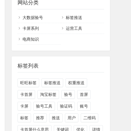
网站分类
大数据验号
标签推送
卡屏系列
运营工具
电商知识
标签列表
旺旺标签
标签推送
权重推送
卡首屏
淘宝标签
验号
首屏
卡屏
验号工具
验证码
账号
标签
推荐
推送
用户
二维码
卡首屏什么意思
关键词
优化
详情