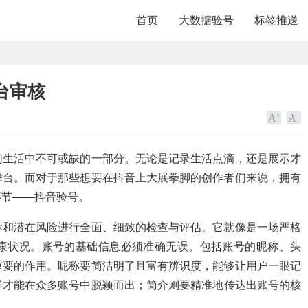
首页
大数据验号
标签推送
台审核
们生活中不可或缺的一部分。无论是记录生活点滴，还是展示才
舞台。而对于那些想要在抖音上大展拳脚的创作者们来说，拥有
环节——抖音验号。
标和潜在风险进行全面、细致的检查与评估。它就像是一场严格
康状况。账号的基础信息必须准确无误。包括账号的昵称、头
重要的作用。昵称要简洁明了且富有辨识度，能够让用户一眼记
样才能在众多账号中脱颖而出；简介则要精准地传达出账号的核