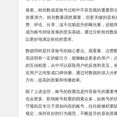
接着，粉丝数据是验号过程中不容忽视的重要部
发展潜力。粉丝数量固然重要，但更关键的是粉
赞、评论、分享，这不仅能提升的曝光量，还能
成为账号持续发展的坚实基础。通过分析粉丝数
以更好地满足粉丝的需求。
数据同样是抖音验号的核心要点。观看量、点赞
高说明有一定的吸引力，能够触达更多的用户；
的互动程度，从中可以获取用户的反馈和意见，
在用户之间形成口碑传播。通过对数据的深入分
方向，提高的质量和传播效果。
除了上述这些，账号的权重也是抖音验号的重要
也会更多。影响账号权重的因素众多，如账号的
守规则且专注于原创内容的账号，往往能够积累
规定，保持良好的行为规范，不断提升的原创质