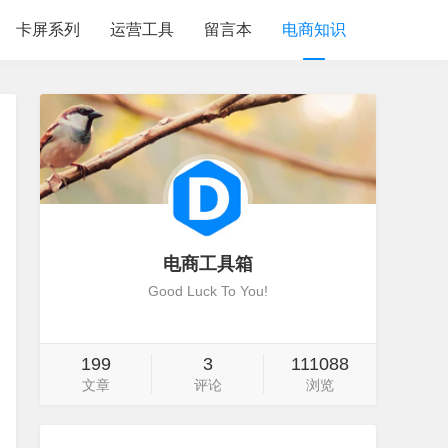
卡屏系列
运营工具
留言本
电商知识
电商工具箱
Good Luck To You!
199
3
111088
文章
评论
浏览