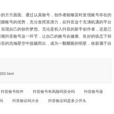
号的方方面面。通过认真验号，创作者能够及时发现账号存在的
把握账号的优势，充分发挥其潜力，在抖音这个充满机遇的平台
，实现自己的创作梦想。无论是初入抖音的新手创作者，还是已
重视抖音验号这一环节，让自己的账号在健康、良好的状态下持
抖音的浩瀚星空中脱颖而出，成为一颗耀眼的明星，收获属于自
/202.html
抖音验号软件
抖音验号有风险吗安全吗
抖音验号器
码
抖音验证码大全
抖音验证码是多少开头