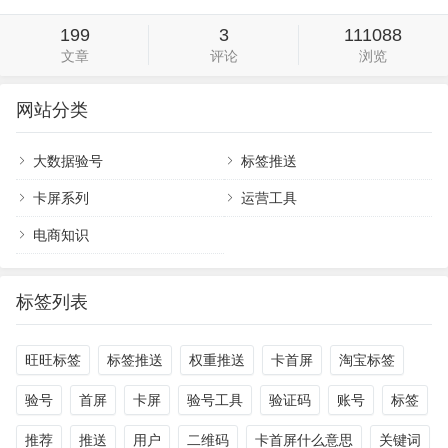
199
3
111088
文章
评论
浏览
网站分类
大数据验号
标签推送
卡屏系列
运营工具
电商知识
标签列表
旺旺标签
标签推送
权重推送
卡首屏
淘宝标签
验号
首屏
卡屏
验号工具
验证码
账号
标签
推荐
推送
用户
二维码
卡首屏什么意思
关键词