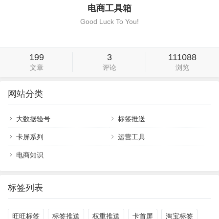
电商工具箱
Good Luck To You!
199
3
111088
文章
评论
浏览
网站分类
大数据验号
标签推送
卡屏系列
运营工具
电商知识
标签列表
旺旺标签
标签推送
权重推送
卡首屏
淘宝标签