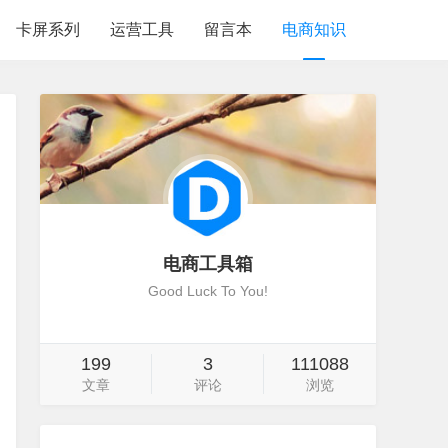
卡屏系列
运营工具
留言本
电商知识
电商工具箱
Good Luck To You!
199
3
111088
文章
评论
浏览