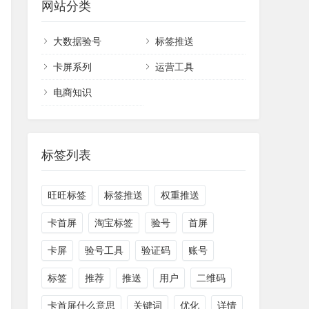
网站分类
大数据验号
标签推送
卡屏系列
运营工具
电商知识
标签列表
旺旺标签
标签推送
权重推送
卡首屏
淘宝标签
验号
首屏
卡屏
验号工具
验证码
账号
标签
推荐
推送
用户
二维码
卡首屏什么意思
关键词
优化
详情