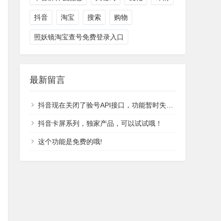
抖音
淘宝
搜索
购物
照妖镜淘宝查号免费登录入口
最新留言
抖音现在关闭了验号API接口，功能暂时失效，恢复时间不能确定。
抖音卡屏系列，独家产品，可以试试哦！
这个功能是免费的哦!