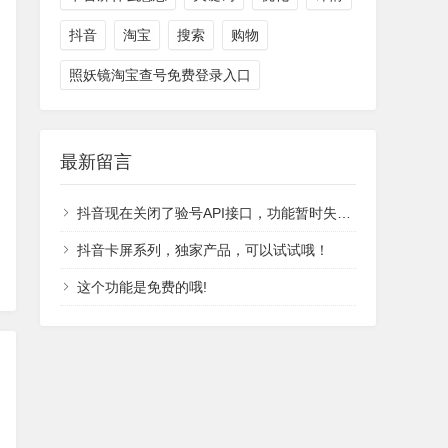
抖音
淘宝
搜索
购物
照妖镜淘宝查号免费登录入口
最新留言
抖音现在关闭了验号API接口，功能暂时失效，恢复时间不能确定。
抖音卡屏系列，独家产品，可以试试哦！
这个功能是免费的哦!