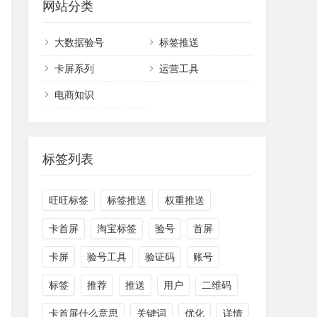
网站分类
大数据验号
标签推送
卡屏系列
运营工具
电商知识
标签列表
旺旺标签
标签推送
权重推送
卡首屏
淘宝标签
验号
首屏
卡屏
验号工具
验证码
账号
标签
推荐
推送
用户
二维码
卡首屏什么意思
关键词
优化
详情